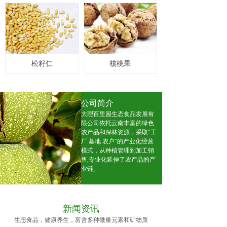
松籽仁
核桃果
公司简介
大理百里园生态食品发展有
限公司依托云南丰富的绿色
农产品和深林资源，采取“工
厂 基地 农户”的产业化经营
模式，从种植管理到加工销
售,专业化延伸了农产品的产
业链。
新闻资讯
生态食品，健康养生，富含多种微量元素和矿物质