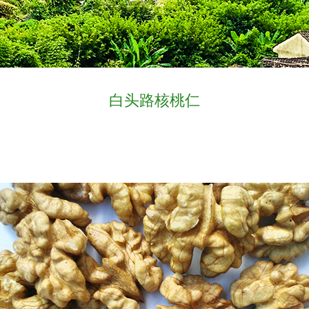
白头路核桃仁